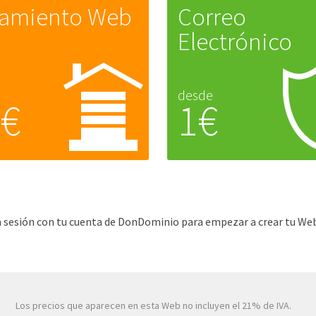
jamiento Web
Correo
Electrónico
desde
5€
1€
cia sesión con tu cuenta de DonDominio para empezar a crear tu Web
Los precios que aparecen en esta Web no incluyen el 21% de IVA.