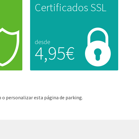
Certificados SSL
desde
4,95€
 o personalizar esta página de parking.