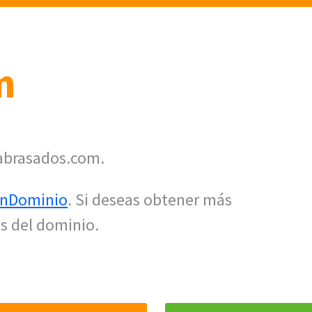
m
 abrasados.com.
nDominio
. Si deseas obtener más
s del dominio.